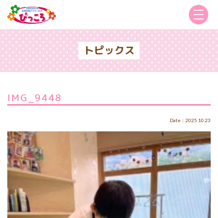
トピックス
IMG_9448
Date：2025.10.23