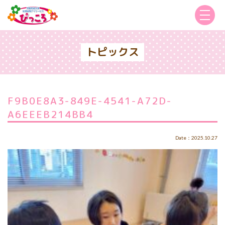
トピックス
F9B0E8A3-849E-4541-A72D-
A6EEEB214BB4
Date：2025.10.27