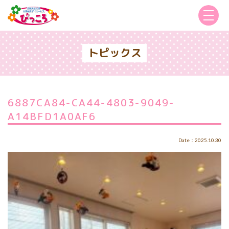
トピックス
6887CA84-CA44-4803-9049-
A14BFD1A0AF6
Date：2025.10.30