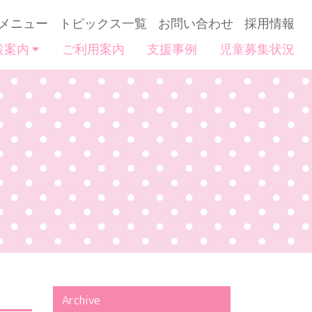
メニュー
トピックス一覧
お問い合わせ
採用情報
設案内
ご利用案内
支援事例
児童募集状況
Archive