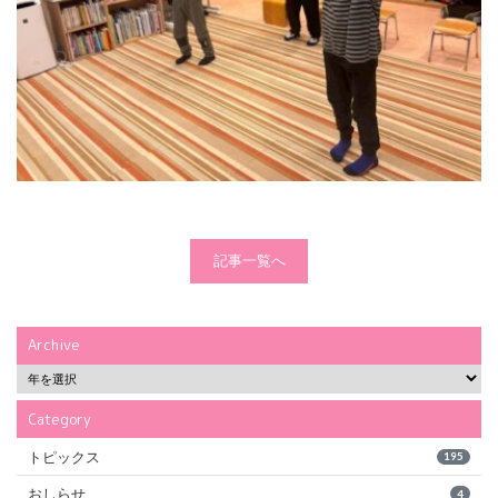
記事一覧へ
Archive
Category
トピックス
195
おしらせ
4