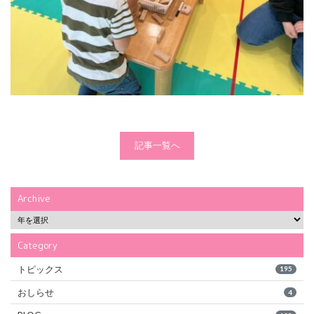
記事一覧へ
Archive
Category
トピックス
195
おしらせ
4