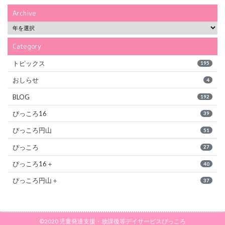
Archive
Category
トピックス
195
おしらせ
4
BLOG
192
ぴっころ16
39
ぴっころ円山
51
ぴっころ
27
ぴっころ16＋
40
ぴっころ円山＋
37
©2020 児童発達支援・放課後等デイサービスぴっころ