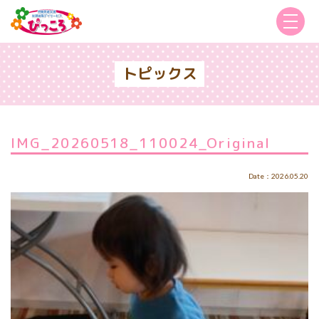
トピックス
IMG_20260518_110024_Original
Date：2026.05.20