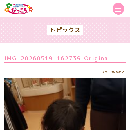
トピックス
IMG_20260519_162739_Original
Date：2026.05.20