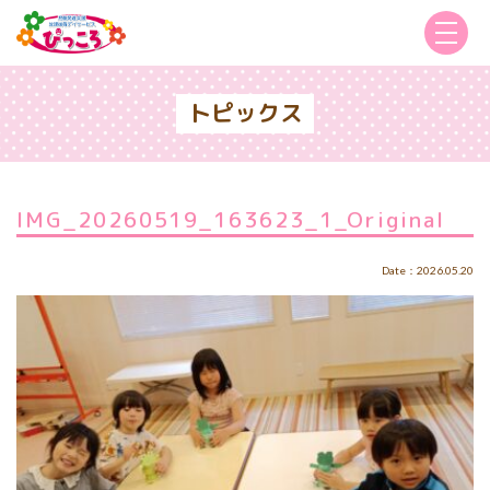
トピックス
IMG_20260519_163623_1_Original
Date：2026.05.20