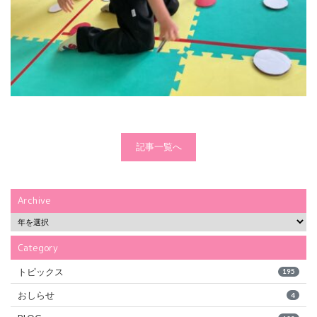
記事一覧へ
Archive
Category
トピックス
195
おしらせ
4