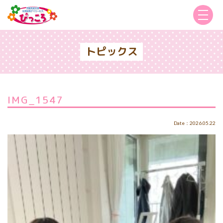
トピックス
IMG_1547
Date：2026.05.22