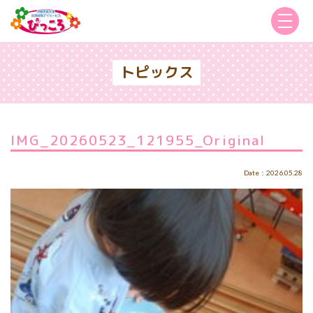
トピックス
IMG_20260523_121955_Original
Date：2026.05.28