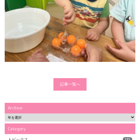
記事一覧へ
Archive
Category
トピックス
195