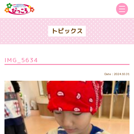
トピックス
IMG_5634
Date：2024.10.31