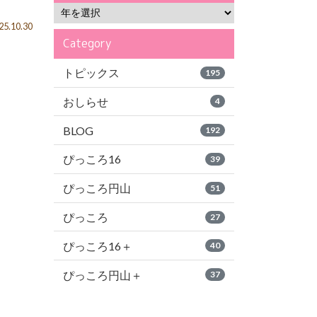
5.10.30
Category
トピックス
195
おしらせ
4
BLOG
192
ぴっころ16
39
ぴっころ円山
51
ぴっころ
27
ぴっころ16＋
40
ぴっころ円山＋
37