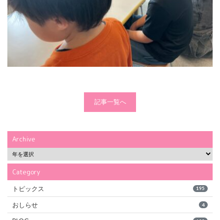
記事一覧へ
Archive
Category
トピックス
195
おしらせ
4