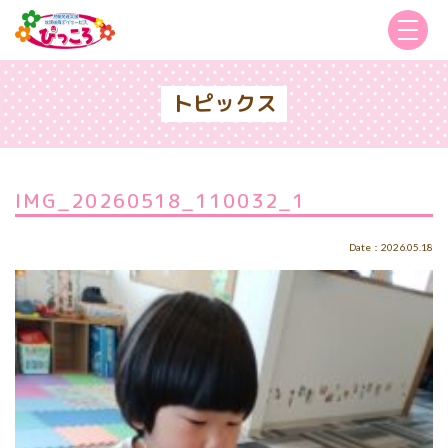
トピックス
IMG_20260518_110032_1
Date：2026.05.18