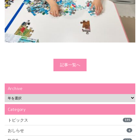
記事一覧へ
Archive
Category
トピックス
195
おしらせ
4