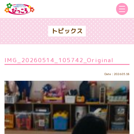
トピックス
IMG_20260514_105742_Original
Date：2026.05.18