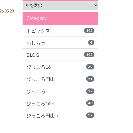
6.05.20
Category
トピックス
195
おしらせ
4
BLOG
192
ぴっころ16
39
ぴっころ円山
51
ぴっころ
27
ぴっころ16＋
40
ぴっころ円山＋
37