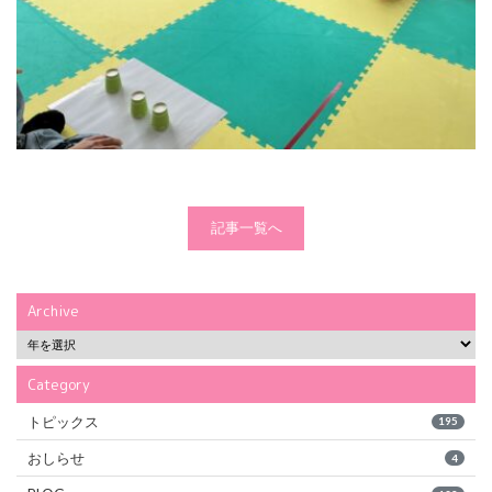
記事一覧へ
Archive
Category
トピックス
195
おしらせ
4