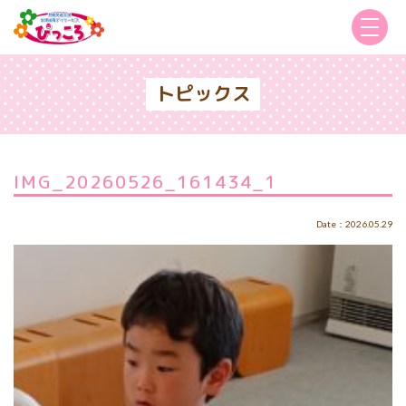
トピックス
IMG_20260526_161434_1
Date：2026.05.29