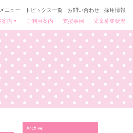
メニュー
トピックス一覧
お問い合わせ
採用情報
設案内
ご利用案内
支援事例
児童募集状況
Archive