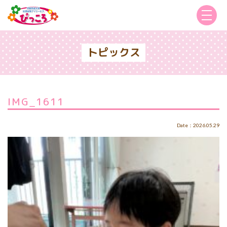
トピックス
IMG_1611
Date：2026.05.29