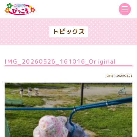
トピックス
IMG_20260526_161016_Original
Date：2026.06.01