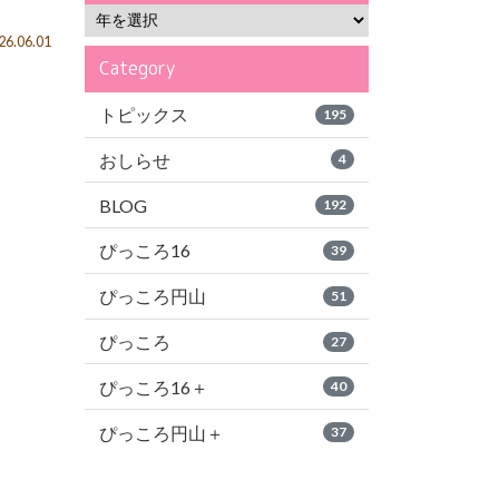
6.06.01
Category
トピックス
195
おしらせ
4
BLOG
192
ぴっころ16
39
ぴっころ円山
51
ぴっころ
27
ぴっころ16＋
40
ぴっころ円山＋
37