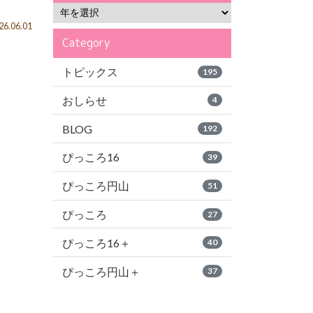
6.06.01
Category
トピックス
195
おしらせ
4
BLOG
192
ぴっころ16
39
ぴっころ円山
51
ぴっころ
27
ぴっころ16＋
40
ぴっころ円山＋
37