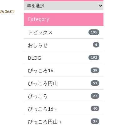
6.06.02
Category
トピックス
195
おしらせ
4
BLOG
192
ぴっころ16
39
ぴっころ円山
51
ぴっころ
27
ぴっころ16＋
40
ぴっころ円山＋
37