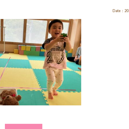
Date：202