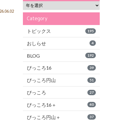
6.06.02
Category
トピックス
195
おしらせ
4
BLOG
192
ぴっころ16
39
ぴっころ円山
51
ぴっころ
27
ぴっころ16＋
40
ぴっころ円山＋
37