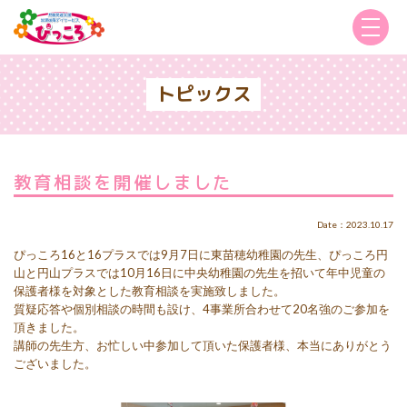
トピックス
教育相談を開催しました
Date：2023.10.17
ぴっころ16と16プラスでは9月7日に東苗穂幼稚園の先生、ぴっころ円
山と円山プラスでは10月16日に中央幼稚園の先生を招いて年中児童の
保護者様を対象とした教育相談を実施致しました。
質疑応答や個別相談の時間も設け、4事業所合わせて20名強のご参加を
頂きました。
講師の先生方、お忙しい中参加して頂いた保護者様、本当にありがとう
ございました。