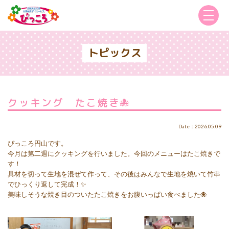
トピックス
クッキング たこ焼き🐙
Date：2026.05.09
ぴっころ円山です。
今月は第二週にクッキングを行いました。今回のメニューはたこ焼きで
す！
具材を切って生地を混ぜて作って、その後はみんなで生地を焼いて竹串
でひっくり返して完成！✨
美味しそうな焼き目のついたたこ焼きをお腹いっぱい食べました🐙